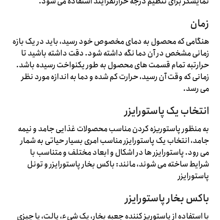
نمایشگر برای تنظیم درجه حرارتفرآیند استفاده می شود.
زمان
هنگامی که محصول به دمای مخصوص خود رسید، باید در یک بازه
زمانی مشخص در آن دما نگه داشته شود. دقت داشته باشید تا
حرارتبه تمام قسمت های محصول به طور یکنواخت رسیده باشد.
زمانی که وقت آن رسید، حرارت کم شده و دما به اندازه مورد نظر
می رسد.
انتخاب یک پاستورایزر
به منظور پاستوریزه کردن مناسب محصولات غذایی جامد و نیمه
جامد، انتخاب یک پاستورایزر مناسب امری بسیار حیاتی به شمار
می رود. پاستورایزر ها در اشکال و ابعاد مختلف و متناسب با
شرایط ساخته می شوند، مانند: باکس بخار پاستورایزر و تونل
پاستورایزر
باکس بخار پاستورایزر
با استفاده از پاستوریز کننده جعبه بخار، یک شیء، پالت، یا چیزی