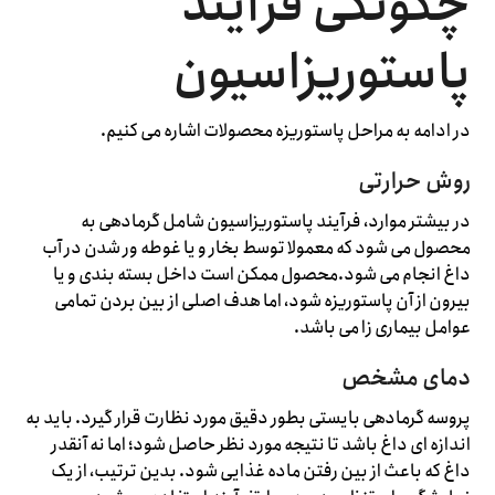
چگونگی فرآیند
پاستوریزاسیون
در ادامه به مراحل پاستوریزه محصولات اشاره می کنیم.
روش حرارتی
در بیشتر موارد، فرآیند پاستوریزاسیون شامل گرمادهی به
محصول می شود که معمولا توسط بخار و یا غوطه ور شدن در آب
داغ انجام می شود.محصول ممکن است داخل بسته بندی و یا
بیرون از آن پاستوریزه شود، اما هدف اصلی از بین بردن تمامی
عوامل بیماری زا می باشد.
دمای مشخص
پروسه گرمادهی بایستی بطور دقیق مورد نظارت قرار گیرد. باید به
اندازه ای داغ باشد تا نتیجه مورد نظر حاصل شود؛ اما نه آنقدر
داغ که باعث از بین رفتن ماده غذایی شود. بدین ترتیب، از یک