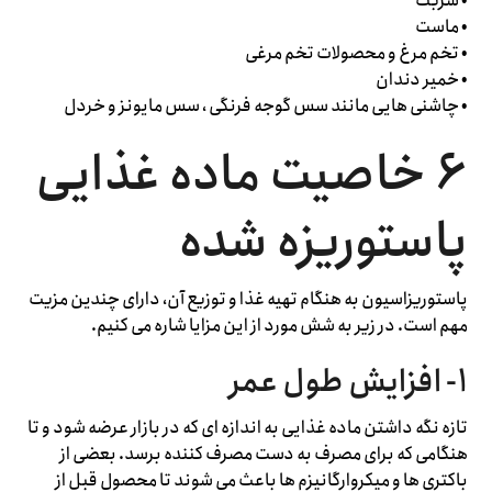
• شربت
• ماست
• تخم مرغ و محصولات تخم مرغی
• خمیر دندان
• چاشنی هایی مانند سس گوجه فرنگی ، سس مایونز و خردل
۶ خاصیت ماده غذایی
پاستوریزه شده
پاستوریزاسیون به هنگام تهیه غذا و توزیع آن، دارای چندین مزیت
مهم است. در زیر به شش مورد از این مزایا شاره می کنیم.
۱- افزایش طول عمر
تازه نگه داشتن ماده غذایی به اندازه ای که در بازار عرضه شود و تا
هنگامی که برای مصرف به دست مصرف کننده برسد. بعضی از
باکتری ها و میکروارگانیزم ها باعث می شوند تا محصول قبل از