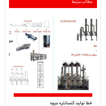
مطالب مرتبط
خط تولید کنسانتره میوه