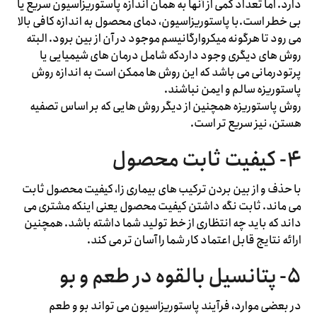
دارد. اما تعداد کمی از آنها به همان اندازه پاستوریزاسیون سریع یا
بی خطر است.با پاستوریزاسیون، دمای محصول به اندازه کافی بالا
می رود تا هرگونه میکروارگانیسم موجود در آن از بین برود. البته
روش های دیگری وجود داردکه شامل درمان های شیمیایی یا
پرتودرمانی می باشد که این روش ها ممکن است به اندازه روش
پاستوریزه سالم و ایمن نباشند.
روش پاستوریزه همچنین از دیگر روش هایی که بر اساس تصفیه
هستن، نیز سریع تر است.
۴- کیفیت ثابت محصول
با حذف و از بین بردن ترکیب های بیماری زا، کیفیت محصول ثابت
می ماند. ثابت نگه داشتن کیفیت محصول یعنی اینکه مشتری می
داند که باید چه انتظاری از خط تولید شما داشته باشد. همچنین
ارائه نتایج قابل اعتماد کار شما را آسان تر می کند.
۵- پتانسیل بالقوه در طعم و بو
در بعضی موارد، فرآیند پاستوریزاسیون می تواند بو و طعم