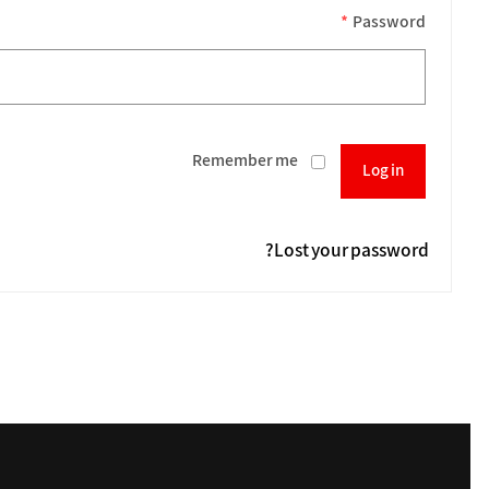
*
Password
Remember me
Log in
Lost your password?