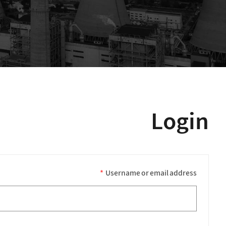
Login
*
Username or email address