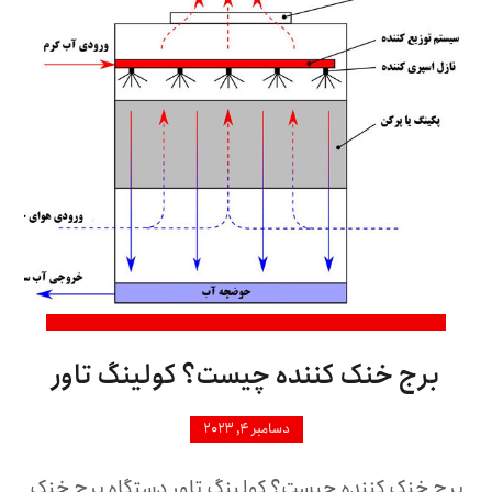
برج خنک کننده چیست؟ کولینگ تاور
دسامبر ۴, ۲۰۲۳
برج خنک کننده چیست؟ کولینگ تاور دستگاه برج خنک